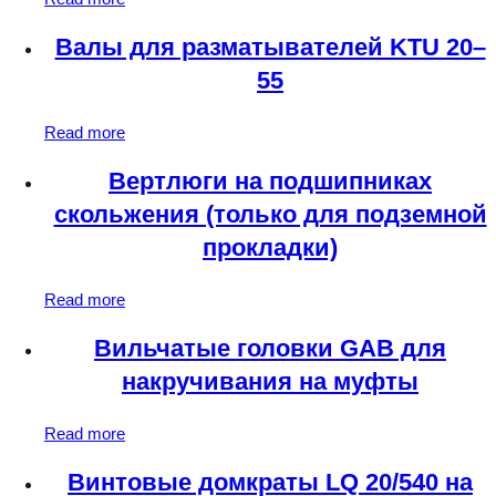
Валы для разматывателей KTU 20–
55
Read more
Вертлюги на подшипниках
скольжения (только для подземной
прокладки)
Read more
Вильчатые головки GAB для
накручивания на муфты
Read more
Винтовые домкраты LQ 20/540 на