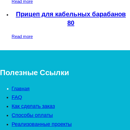
Read more
Прицеп для кабельных барабанов
80
Read more
Полезные Ссылки
Главная
FAQ
Как сделать заказ
Способы оплаты
Реализованные проекты