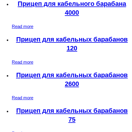
Прицеп для кабельного барабана
4000
Read more
Прицеп для кабельных барабанов
120
Read more
Прицеп для кабельных барабанов
2600
Read more
Прицеп для кабельных барабанов
75