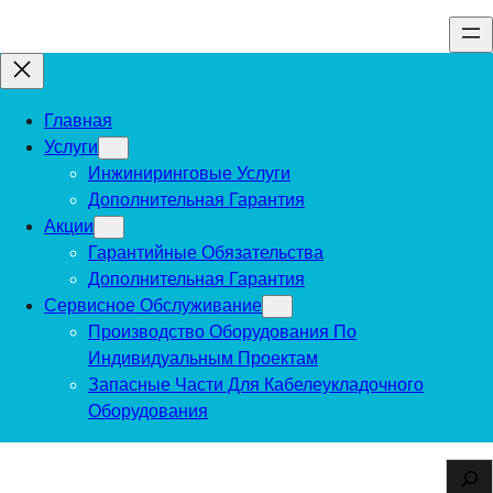
Перейти
к
содержимому
Главная
Услуги
Инжиниринговые Услуги
Дополнительная Гарантия
Акции
Гарантийные Обязательства
Дополнительная Гарантия
Сервисное Обслуживание
Производство Оборудования По
Индивидуальным Проектам
Запасные Части Для Кабелеукладочного
Оборудования
S