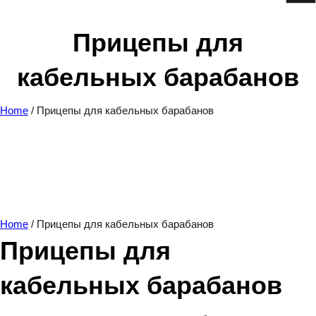
e
a
Прицепы для
r
кабельных барабанов
c
h
Home
/ Прицепы для кабельных барабанов
Home
/ Прицепы для кабельных барабанов
Прицепы для
кабельных барабанов