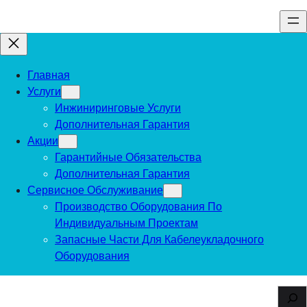
Перейти
к
содержимому
Главная
Услуги
Инжиниринговые Услуги
Дополнительная Гарантия
Акции
Гарантийные Обязательства
Дополнительная Гарантия
Сервисное Обслуживание
Производство Оборудования По
Индивидуальным Проектам
Запасные Части Для Кабелеукладочного
Оборудования
S