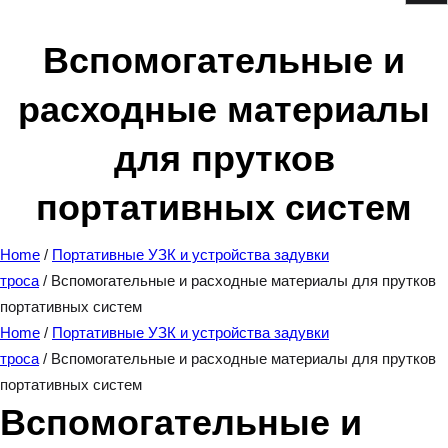
e
a
Вспомогательные и
r
расходные материалы
c
h
для прутков
портативных систем
Home
/
Портативные УЗК и устройства задувки
троса
/ Вспомогательные и расходные материалы для прутков
портативных систем
Home
/
Портативные УЗК и устройства задувки
троса
/ Вспомогательные и расходные материалы для прутков
портативных систем
Вспомогательные и