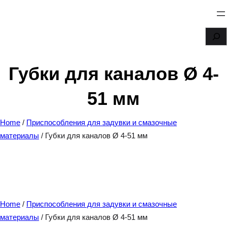
Перейти
к
S
содержимому
e
a
Губки для каналов Ø 4-
r
51 мм
c
h
Home
/
Приспособления для задувки и смазочные
материалы
/ Губки для каналов Ø 4-51 мм
Home
/
Приспособления для задувки и смазочные
материалы
/ Губки для каналов Ø 4-51 мм