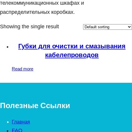
телекоммуникационных шкафах и
распределительных коробках.
Showing the single result
Губки для очистки и смазывания
кабелепроводов
Read more
Полезные Ссылки
Главная
FAQ