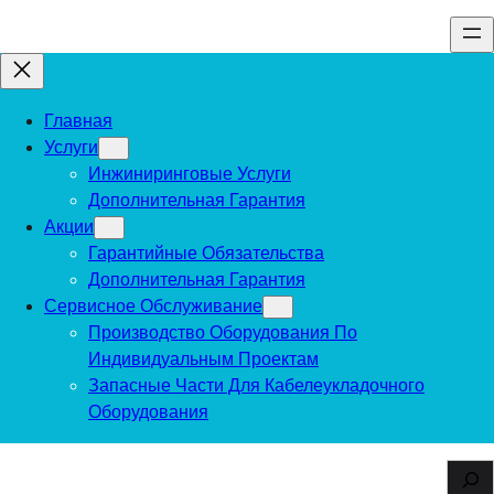
Перейти
к
содержимому
Главная
Услуги
Инжиниринговые Услуги
Дополнительная Гарантия
Акции
Гарантийные Обязательства
Дополнительная Гарантия
Сервисное Обслуживание
Производство Оборудования По
Индивидуальным Проектам
Запасные Части Для Кабелеукладочного
Оборудования
S