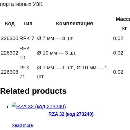
портативных УЗК.
Масс
Код
Тип
Комплектация
кг
226300
RFK 7
Ø 7 мм — 3 шт.
0,02
RFK
226302
Ø 10 мм — 3 шт.
0,02
10
RFK
Ø 7 мм — 1 шт., Ø 10 мм — 1
226308
0,02
71
шт.
Related products
RZA 32 (код 273240)
Read more