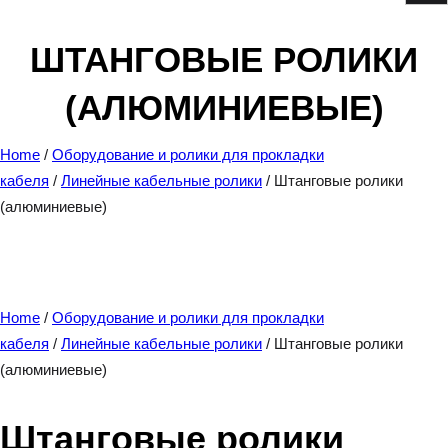
e
a
ШТАНГОВЫЕ РОЛИКИ
r
(АЛЮМИНИЕВЫЕ)
c
h
Home
/
Оборудование и ролики для прокладки
кабеля
/
Линейные кабельные ролики
/ Штанговые ролики
(алюминиевые)
Home
/
Оборудование и ролики для прокладки
кабеля
/
Линейные кабельные ролики
/ Штанговые ролики
(алюминиевые)
Штанговые ролики