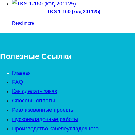
TKS 1-160 (код 201125)
Read more
Полезные Ссылки
Главная
FAQ
Как сделать заказ
Способы оплаты
Реализованные проекты
Пусконаладочные работы
Производство кабелеукладочного