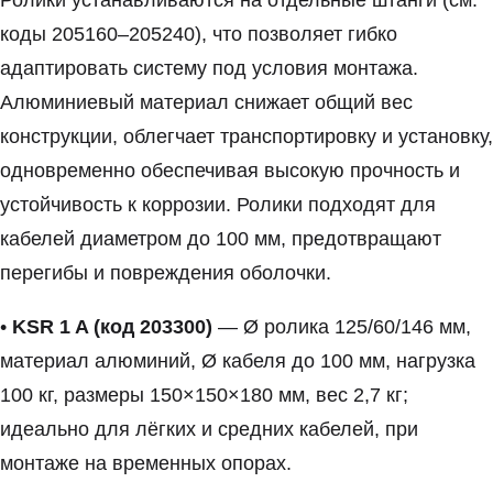
Ролики устанавливаются на отдельные штанги (см.
коды 205160–205240), что позволяет гибко
адаптировать систему под условия монтажа.
Алюминиевый материал снижает общий вес
конструкции, облегчает транспортировку и установку,
одновременно обеспечивая высокую прочность и
устойчивость к коррозии. Ролики подходят для
кабелей диаметром до 100 мм, предотвращают
перегибы и повреждения оболочки.
•
KSR 1 A (код 203300)
— Ø ролика 125/60/146 мм,
материал алюминий, Ø кабеля до 100 мм, нагрузка
100 кг, размеры 150×150×180 мм, вес 2,7 кг;
идеально для лёгких и средних кабелей, при
монтаже на временных опорах.