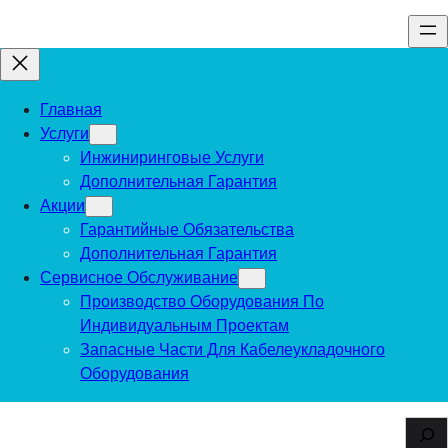
Перейти
к
содержимому
Главная
Услуги
Инжиниринговые Услуги
Дополнительная Гарантия
Акции
Гарантийные Обязательства
Дополнительная Гарантия
Сервисное Обслуживание
Производство Оборудования По
Индивидуальным Проектам
Запасные Части Для Кабелеукладочного
Оборудования
S