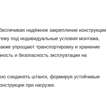
беспечивая надёжное закрепление конструкции
стему под индивидуальные условия монтажа,
 также упрощают транспортировку и хранение
чность и безопасность эксплуатации на
жно соединять штанги, формируя устойчивые
нструкции при нагрузке.