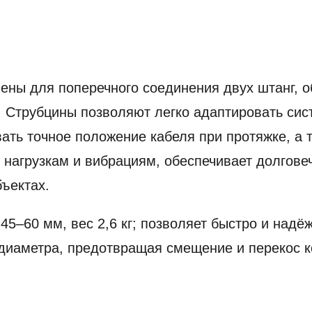
ны для поперечного соединения двух штанг, о
. Струбцины позволяют легко адаптировать си
вать точное положение кабеля при протяжке, а
 нагрузкам и вибрациям, обеспечивает долгове
ъектах.
5–60 мм, вес 2,6 кг; позволяет быстро и надё
диаметра, предотвращая смещение и перекос ко