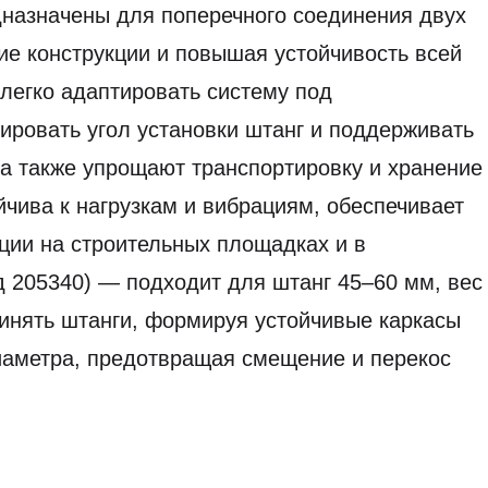
назначены для поперечного соединения двух
ие конструкции и повышая устойчивость всей
легко адаптировать систему под
ровать угол установки штанг и поддерживать
 а также упрощают транспортировку и хранение
йчива к нагрузкам и вибрациям, обеспечивает
ации на строительных площадках и в
 205340) — подходит для штанг 45–60 мм, вес
динять штанги, формируя устойчивые каркасы
иаметра, предотвращая смещение и перекос