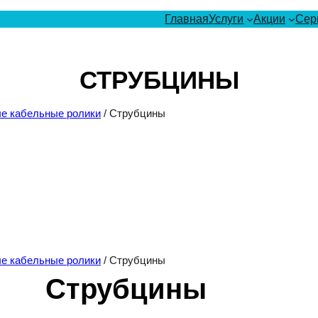
Главная
Услуги
Акции
Сер
СТРУБЦИНЫ
е кабельные ролики
/ Струбцины
е кабельные ролики
/ Струбцины
Струбцины