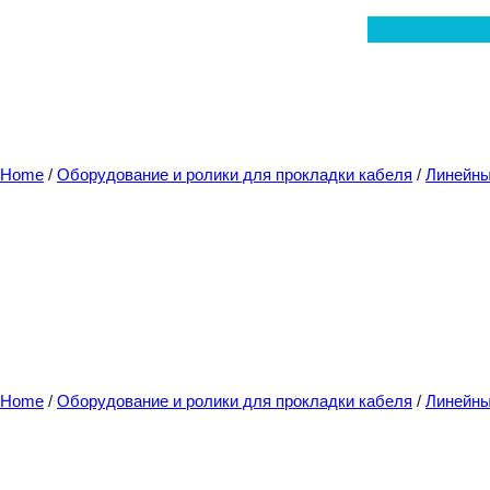
Перейти
к
содержимому
Home
/
Оборудование и ролики для прокладки кабеля
/
Линейны
Home
/
Оборудование и ролики для прокладки кабеля
/
Линейны