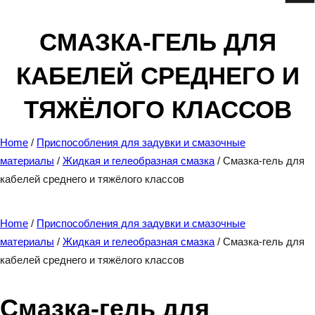
e
a
СМАЗКА-ГЕЛЬ ДЛЯ
r
КАБЕЛЕЙ СРЕДНЕГО И
c
h
ТЯЖЁЛОГО КЛАССОВ
Home
/
Приспособления для задувки и смазочные
материалы
/
Жидкая и гелеобразная смазка
/ Смазка-гель для
кабелей среднего и тяжёлого классов
Home
/
Приспособления для задувки и смазочные
материалы
/
Жидкая и гелеобразная смазка
/ Смазка-гель для
кабелей среднего и тяжёлого классов
Смазка-гель для