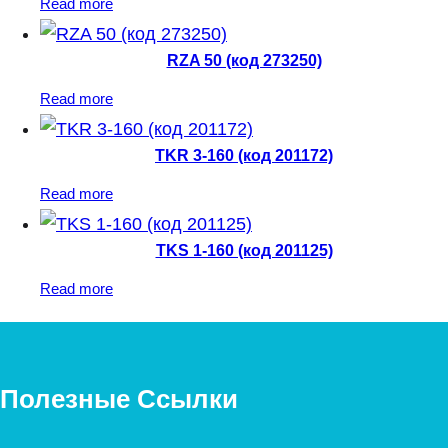
Read more
RZA 50 (код 273250)
Read more
TKR 3-160 (код 201172)
Read more
TKS 1-160 (код 201125)
Read more
Полезные Ссылки