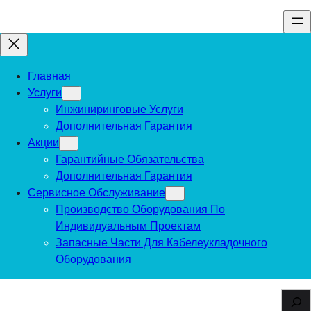
Перейти
к
содержимому
Главная
Услуги
Инжиниринговые Услуги
Дополнительная Гарантия
Акции
Гарантийные Обязательства
Дополнительная Гарантия
Сервисное Обслуживание
Производство Оборудования По
Индивидуальным Проектам
Запасные Части Для Кабелеукладочного
Оборудования
S