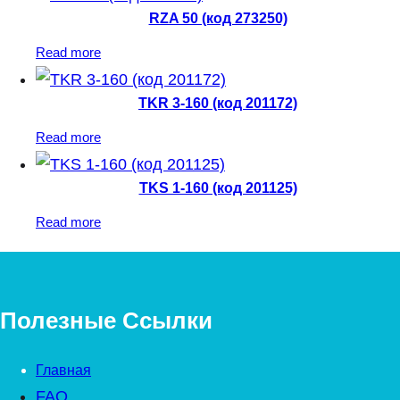
RZA 50 (код 273250)
Read more
TKR 3-160 (код 201172)
Read more
TKS 1-160 (код 201125)
Read more
Полезные Ссылки
Главная
FAQ