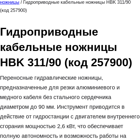
ножницы
/ Гидроприводные кабельные ножницы HBK 311/90
(код 257900)
Гидроприводные
кабельные ножницы
HBK 311/90 (код 257900)
Переносные гидравлические ножницы,
предназначенные для резки алюминиевого и
медного кабеля без стального сердечника
диаметром до 90 мм. Инструмент приводится в
действие от гидростанции с двигателем внутреннего
сгорания мощностью 2,6 кВт, что обеспечивает
полную автономность и возможность работы на