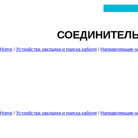
Перейти
к
содержимому
СОЕДИНИТЕЛЬ
Home
/
Устройства закладки и поиска кабеля
/
Направляющие на
Home
/
Устройства закладки и поиска кабеля
/
Направляющие на