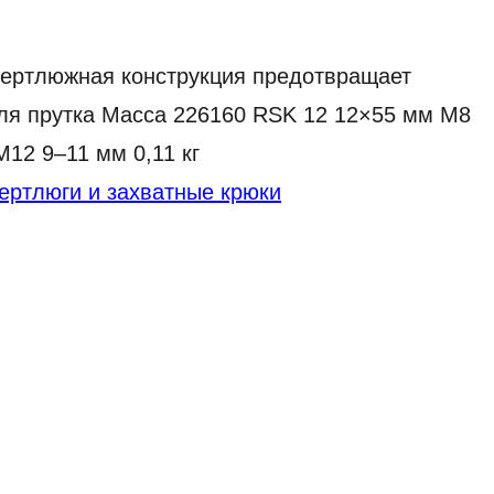
Вертлюжная конструкция предотвращает
Для прутка Масса 226160 RSK 12 12×55 мм M8
M12 9–11 мм 0,11 кг
ертлюги и захватные крюки