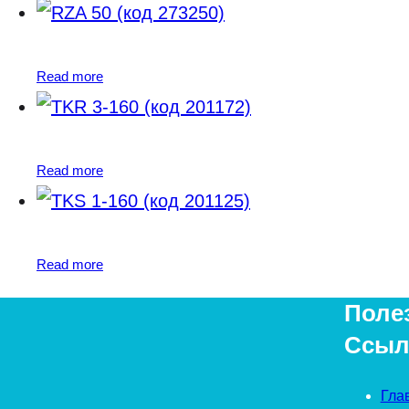
Read more
Read more
Read more
Поле
Ссыл
Гла