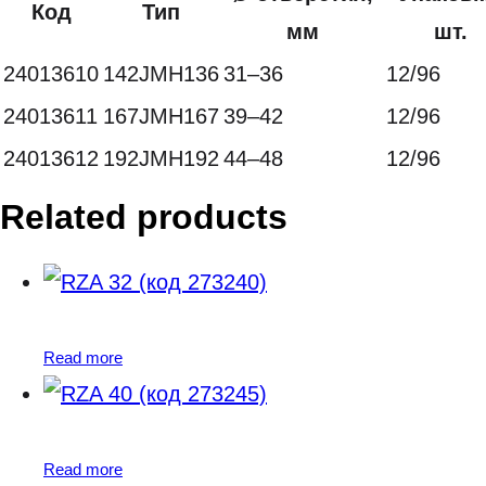
Код
Тип
мм
шт.
24013610
142JMH136
31–36
12/96
24013611
167JMH167
39–42
12/96
24013612
192JMH192
44–48
12/96
Related products
Read more
Read more