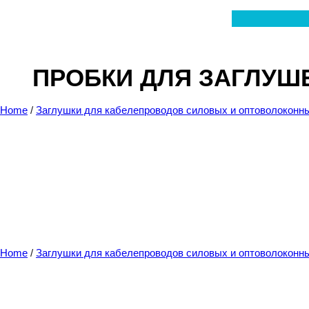
Перейти
к
содержимому
ПРОБКИ ДЛЯ ЗАГЛУШЕ
Home
/
Заглушки для кабелепроводов силовых и оптоволоконн
Home
/
Заглушки для кабелепроводов силовых и оптоволоконн