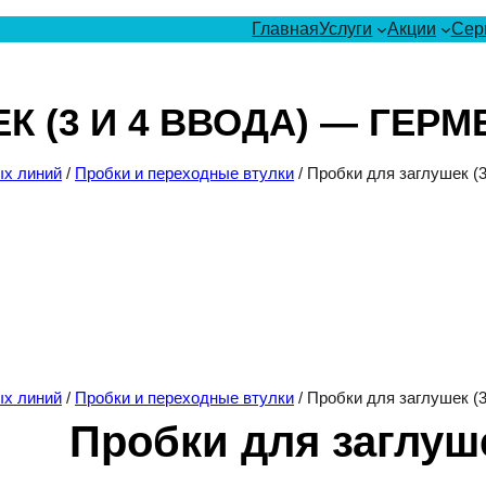
Главная
Услуги
Акции
Сер
К (3 И 4 ВВОДА) — ГЕР
ых линий
/
Пробки и переходные втулки
/ Пробки для заглушек (
ых линий
/
Пробки и переходные втулки
/ Пробки для заглушек (
Пробки для заглуше