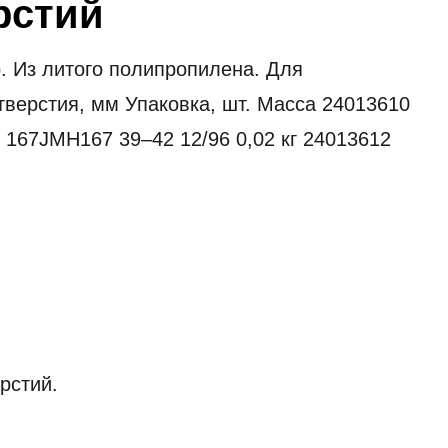
рстий
. Из литого полипропилена. Для
тверстия, мм Упаковка, шт. Масса 24013610
 167JMH167 39–42 12/96 0,02 кг 24013612
рстий.