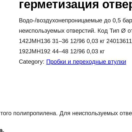
герметизация отве
Водо-/воздухонепроницаемые до 0,5 бар
неиспользуемых отверстий. Код Тип Ø о
142JMH136 31–36 12/96 0,03 кг 24013611
192JMH192 44–48 12/96 0,03 кг
Category:
Пробки и переходные втулки
итого полипропилена. Для неиспользуемых отве
а,