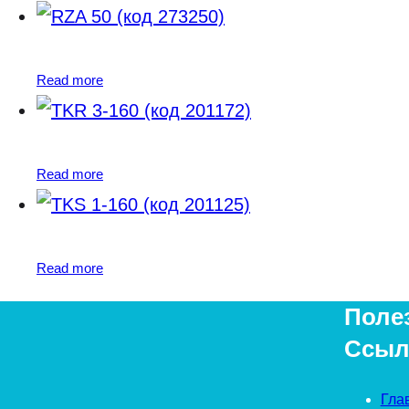
Read more
Read more
Read more
Поле
Ссыл
Гла