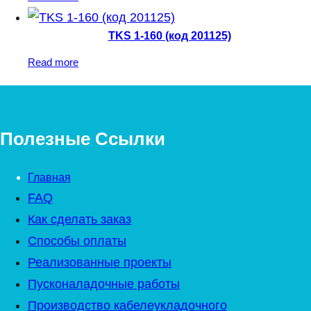
TKS 1-160 (код 201125)
Read more
Полезные Ссылки
Главная
FAQ
Как сделать заказ
Способы оплаты
Реализованные проекты
Пусконаладочные работы
Производство кабелеукладочного