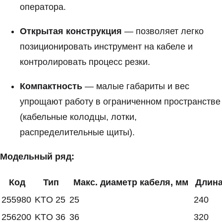
оператора.
Открытая конструкция
— позволяет легко
позиционировать инструмент на кабеле и
контролировать процесс резки.
Компактность
— малые габариты и вес
упрощают работу в ограниченном пространстве
(кабельные колодцы, лотки,
распределительные щиты).
Модельный ряд:
Код
Тип
Макс. диаметр кабеля, мм
Длина
255980
KTO 25
25
240
256200
KTO 36
36
320