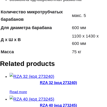
Количество микротрубчатых
макс. 5
барабанов
Для диаметра барабана
600 мм
1100 х 1430 х
Д x Ш x В
600 мм
Масса
75 кг
Related products
RZA 32 (код 273240)
Read more
RZA 40 (код 273245)